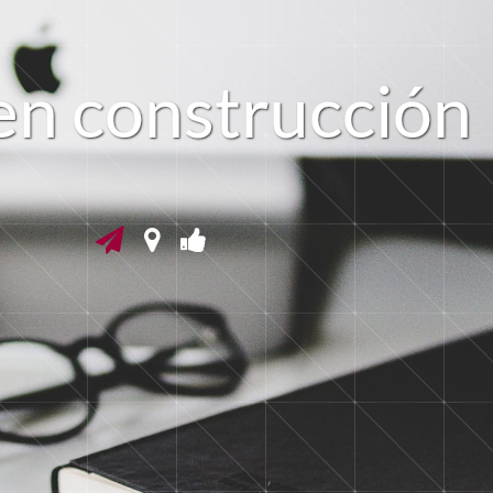
 en construcción